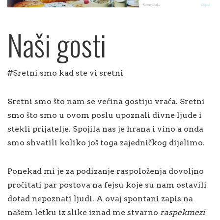
Naši gosti
#Sretni smo kad ste vi sretni
Sretni smo što nam se većina gostiju vraća. Sretni
smo što smo u ovom poslu upoznali divne ljude i
stekli prijatelje. Spojila nas je hrana i vino a onda
smo shvatili koliko još toga zajedničkog dijelimo.
Ponekad mi je za podizanje raspoloženja dovoljno
pročitati par postova na fejsu koje su nam ostavili
dotad nepoznati ljudi. A ovaj spontani zapis na
našem letku iz slike iznad me stvarno
raspekmezi