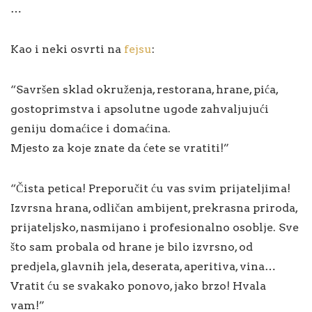
…
Kao i neki osvrti na
fejsu
:
“Savršen sklad okruženja, restorana, hrane, pića,
gostoprimstva i apsolutne ugode zahvaljujući
geniju domaćice i domaćina.
Mjesto za koje znate da ćete se vratiti!”
“Čista petica! Preporučit ću vas svim prijateljima!
Izvrsna hrana, odličan ambijent, prekrasna priroda,
prijateljsko, nasmijano i profesionalno osoblje. Sve
što sam probala od hrane je bilo izvrsno, od
predjela, glavnih jela, deserata, aperitiva, vina…
Vratit ću se svakako ponovo, jako brzo! Hvala
vam!”